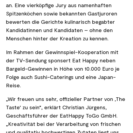
an. Eine vierköpfige Jury aus namenhaften
Spitzenköchen sowie bekannten Gastjuroren
bewerten die Gerichte kulinarisch begabter
Kandidatinnen und Kandidaten – ohne den
Menschen hinter der Kreation zu kennen.
Im Rahmen der Gewinnspiel-Kooperation mit
der TV-Sendung sponsert Eat Happy neben
Bargeld-Gewinnen in Höhe von 10.000 Euro je
Folge auch Sushi-Caterings und eine Japan-
Reise.
„Wir freuen uns sehr, offizieller Partner von ‚The
Taste‘ zu sein“, erklärt Christian Jürgens,
Geschäftsführer der EatHappy ToGo GmbH.
„Kreativität bei der Verarbeitung von frischen
und qualitativ hochwertigen Zutaten liegt uns