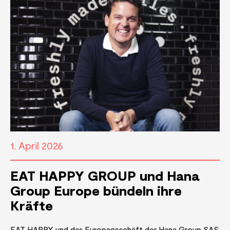
1. April 2026
EAT HAPPY GROUP und Hana
Group Europe bündeln ihre
Kräfte
EAT HAPPY und das Europageschäft der Hana Group SAS