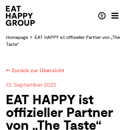
Skip
to
main
EN
(English)
content
Homepage
EAT HAPPY ist offizieller Partner von „The
Taste“
Zurück zur Übersicht
13. September 2022
EAT HAPPY ist
offizieller Partner
von „The Taste“