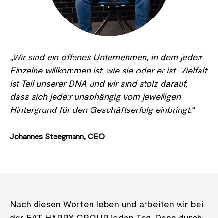
„Wir sind ein offenes Unternehmen, in dem jede:r
Einzelne willkommen ist, wie sie oder er ist. Vielfalt
ist Teil unserer DNA und wir sind stolz darauf,
dass sich jede:r unabhängig vom jeweiligen
Hintergrund für den Geschäftserfolg einbringt.“
Johannes Steegmann, CEO
Nach diesen Worten leben und arbeiten wir bei
der EAT HAPPY GROUP jeden Tag. Denn durch