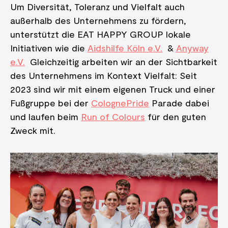
Um Diversität, Toleranz und Vielfalt auch
außerhalb des Unternehmens zu fördern,
unterstützt die EAT HAPPY GROUP lokale
Initiativen wie die
Aidshilfe Köln e.V.
&
Anyway
e.V.
Gleichzeitig arbeiten wir an der Sichtbarkeit
des Unternehmens im Kontext Vielfalt: Seit
2023 sind wir mit einem eigenen Truck und einer
Fußgruppe bei der
ColognePride
Parade dabei
und laufen beim
Run of Colours
für den guten
Zweck mit.