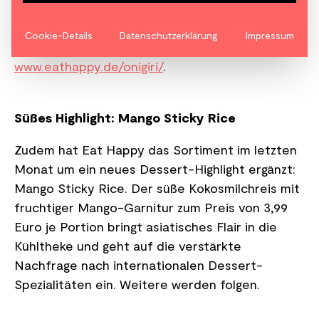
Material, eine Social-Media-Kampagne,
Influencer-Kooperationen und eine Landing
Cookie-Details
Datenschutzerklärung
Impressum
Page mit weiteren Infos zum Produkt:
www.eathappy.de/onigiri/
.
Süßes Highlight: Mango Sticky Rice
Zudem hat Eat Happy das Sortiment im letzten
Monat um ein neues Dessert-Highlight ergänzt:
Mango Sticky Rice. Der süße Kokosmilchreis mit
fruchtiger Mango-Garnitur zum Preis von 3,99
Euro je Portion bringt asiatisches Flair in die
Kühltheke und geht auf die verstärkte
Nachfrage nach internationalen Dessert-
Spezialitäten ein. Weitere werden folgen.