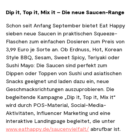
Dip it, Top it, Mix it – Die neue Saucen-Range
Schon seit Anfang September bietet Eat Happy
sieben neue Saucen in praktischen Squeeze-
Flaschen zum einfachen Dosieren zum Preis von
3,99 Euro je Sorte an. Ob Erdnuss, Hot, Korean
Style BBQ, Sesam, Sweet Spicy, Teriyaki oder
Sushi Mayo: Die Saucen sind perfekt zum
Dippen oder Toppen von Sushi und asiatischen
Snacks geeignet und laden dazu ein, neue
Geschmacksrichtungen auszuprobieren. Die
begleitende Kampagne „Dip it, Top it, Mix it“
wird durch POS-Material, Social-Media-
Aktivitäten, Influencer Marketing und eine
interaktive Landingpage begleitet, die unter
www.eathappy.de/saucenvielfalt/
abrufbar ist.