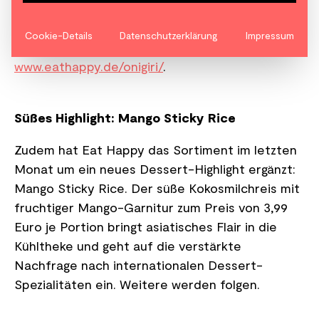
Material, eine Social-Media-Kampagne,
Influencer-Kooperationen und eine Landing
Cookie-Details
Datenschutzerklärung
Impressum
Page mit weiteren Infos zum Produkt:
www.eathappy.de/onigiri/
.
Süßes Highlight: Mango Sticky Rice
Zudem hat Eat Happy das Sortiment im letzten
Monat um ein neues Dessert-Highlight ergänzt:
Mango Sticky Rice. Der süße Kokosmilchreis mit
fruchtiger Mango-Garnitur zum Preis von 3,99
Euro je Portion bringt asiatisches Flair in die
Kühltheke und geht auf die verstärkte
Nachfrage nach internationalen Dessert-
Spezialitäten ein. Weitere werden folgen.