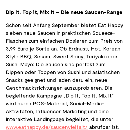
Dip it, Top it, Mix it – Die neue Saucen-Range
Schon seit Anfang September bietet Eat Happy
sieben neue Saucen in praktischen Squeeze-
Flaschen zum einfachen Dosieren zum Preis von
3,99 Euro je Sorte an. Ob Erdnuss, Hot, Korean
Style BBQ, Sesam, Sweet Spicy, Teriyaki oder
Sushi Mayo: Die Saucen sind perfekt zum
Dippen oder Toppen von Sushi und asiatischen
Snacks geeignet und laden dazu ein, neue
Geschmacksrichtungen auszuprobieren. Die
begleitende Kampagne „Dip it, Top it, Mix it“
wird durch POS-Material, Social-Media-
Aktivitäten, Influencer Marketing und eine
interaktive Landingpage begleitet, die unter
www.eathappy.de/saucenvielfalt/
abrufbar ist.