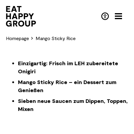
Skip
to
main
EN
(English)
content
Homepage
Mango Sticky Rice
Einzigartig: Frisch im LEH zubereitete
Onigiri
Mango Sticky Rice – ein Dessert zum
Genießen
Sieben neue Saucen zum Dippen, Toppen,
Mixen